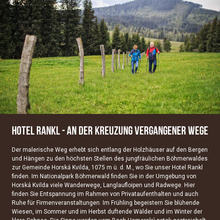
HOTEL RANKL - AN DER KREUZUNG VERGANGENER WEGE
Der malerische Weg erhebt sich entlang der Holzhäuser auf den Bergen
und Hängen zu den höchsten Stellen des jungfräulichen Böhmerwaldes
zur Gemeinde Horská Kvilda, 1075 m ü. d. M., wo Sie unser Hotel Rankl
finden. Im Nationalpark Böhmerwald finden Sie in der Umgebung von
Horská Kvilda viele Wanderwege, Langlaufloipen und Radwege. Hier
finden Sie Entspannung im Rahmen von Privataufenthalten und auch
Ruhe für Firmenveranstaltungen. Im Frühling begeistern Sie blühende
Wiesen, im Sommer und im Herbst duftende Wälder und im Winter der