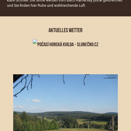
klare Schnee. Die Sinne werden vom Bach Hamerský potok gestreichelt
und Sie finden hier Ruhe und wohlriechende Luft.
AKTUELLES WETTER