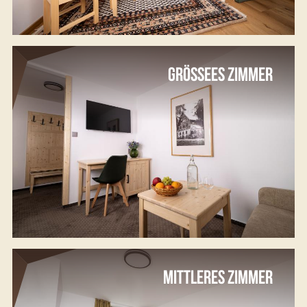
GRÖSSEES ZIMMER
MITTLERES ZIMMER