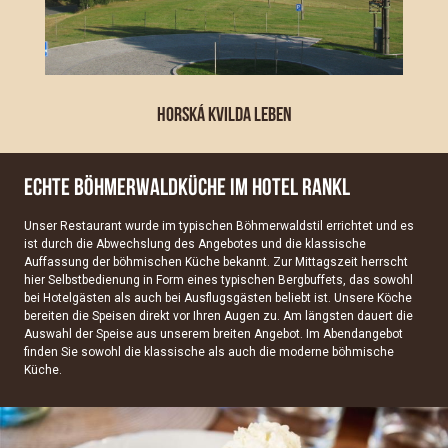
HORSKÁ KVILDA LEBEN
ECHTE BÖHMERWALDKÜCHE IM HOTEL RANKL
Unser Restaurant wurde im typischen Böhmerwaldstil errichtet und es
ist durch die Abwechslung des Angebotes und die klassische
Auffassung der böhmischen Küche bekannt. Zur Mittagszeit herrscht
hier Selbstbedienung in Form eines typischen Bergbuffets, das sowohl
bei Hotelgästen als auch bei Ausflugsgästen beliebt ist. Unsere Köche
bereiten die Speisen direkt vor Ihren Augen zu. Am längsten dauert die
Auswahl der Speise aus unserem breiten Angebot. Im Abendangebot
finden Sie sowohl die klassische als auch die moderne böhmische
Küche.