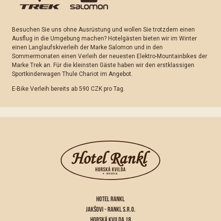
Besuchen Sie uns ohne Ausrüstung und wollen Sie trotzdem einen
Ausflug in die Umgebung machen? Hotelgästen bieten wir im Winter
einen Langlaufskiverleih der Marke Salomon und in den
Sommermonaten einen Verleih der neuesten Elektro-Mountainbikes der
Marke Trek an. Für die kleinsten Gäste haben wir den erstklassigen
Sportkinderwagen Thule Chariot im Angebot.
E-Bike Verleih bereits ab 590 CZK pro Tag.
HOTEL RANKL
JAKŠOVI - RANKL S.R.O.
HORSKÁ KVILDA 18