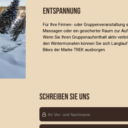
ENTSPANNUNG
Für Ihre Firmen- oder Gruppenveranstaltung 
Massagen oder ein gesicherter Raum zur Aufb
Wenn Sie Ihren Gruppenaufenthalt aktiv verbri
den Wintermonaten können Sie sich Langla
Bikes der Marke TREK ausborgen.
SCHREIBEN SIE UNS