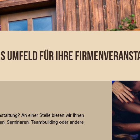
ES UMFELD FÜR IHRE FIRMENVERANST
taltung? An einer Stelle bieten wir Ihnen
gen, Seminaren, Teambuilding oder andere