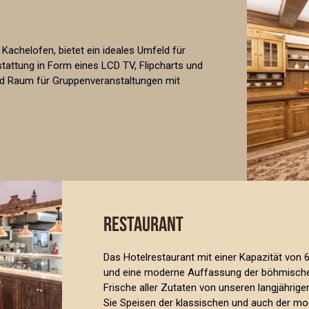
achelofen, bietet ein ideales Umfeld für
attung in Form eines LCD TV, Flipcharts und
 und Raum für Gruppenveranstaltungen mit
RESTAURANT
Das Hotelrestaurant mit einer Kapazität von
und eine moderne Auffassung der böhmischen 
Frische aller Zutaten von unseren langjährig
Sie Speisen der klassischen und auch der m