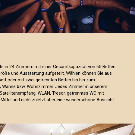
fte in 24 Zimmern mit einer Gesamtkapazität von 65 Betten
Größe und Ausstattung aufgeteilt. Wählen können Sie aus
tt oder mit zwei getrennten Betten bis hin zum
e, Wanne bzw. Wohnzimmer. Jedes Zimmer in unserem
 Satellitenempfang, WLAN, Tresor, getrenntes WC mit
Mittel und nicht zuletzt über eine wunderschöne Aussicht.