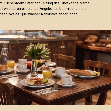
m Küchenteam unter der Leitung des Chefkochs Marcel
ot wird durch ein breites Angebot an böhmischen und
nser lokales Quellwasser Ranklovka abgerundet.